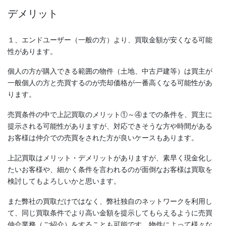
デメリット
１、エンドユーザー（一般の方）より、買取金額が安くなる可能
性があります。
個人の方が購入できる範囲の物件（土地、中古戸建等）は買主が
一般個人の方と売買するのが売却価格が一番高くなる可能性があ
ります。
売買条件の中で上記買取のメリット①～④までの条件を、買主に
提示される可能性がありますが、対応できそうな方や時間がある
お客様は仲介での売買をされた方が良いケースもあります。
上記買取はメリット・デメリットがありますが、素早く現金化し
たいお客様や、細かく条件を言われるのが面倒なお客様は買取を
検討してもよろしいかと思います。
また弊社の買取だけではなく、弊社独自のネットワークを利用し
て、同じ買取条件でより高い金額を提示してもらえるように売買
仲介業務（ご紹介）をすることも可能です。物件によって様々な