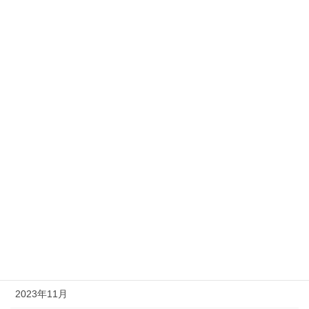
2025年12月
2025年11月
2025年4月
2025年3月
2024年12月
2024年7月
2024年6月
2024年3月
2024年2月
2023年12月
2023年11月