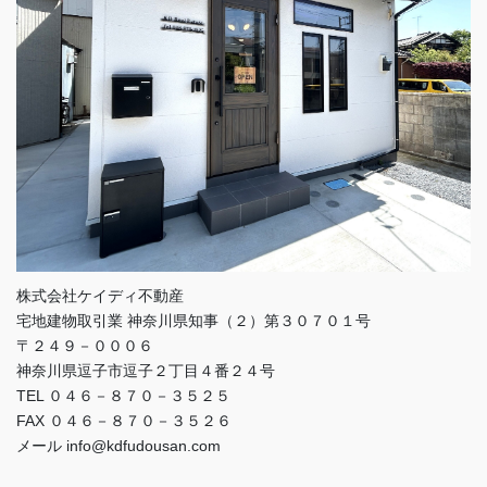
株式会社ケイディ不動産
宅地建物取引業 神奈川県知事（２）第３０７０１号
〒２４９－０００６
神奈川県逗子市逗子２丁目４番２４号
TEL ０４６－８７０－３５２５
FAX ０４６－８７０－３５２６
メール info@kdfudousan.com