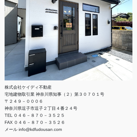
株式会社ケイディ不動産
宅地建物取引業 神奈川県知事（２）第３０７０１号
〒２４９－０００６
神奈川県逗子市逗子２丁目４番２４号
TEL ０４６－８７０－３５２５
FAX ０４６－８７０－３５２６
メール info@kdfudousan.com