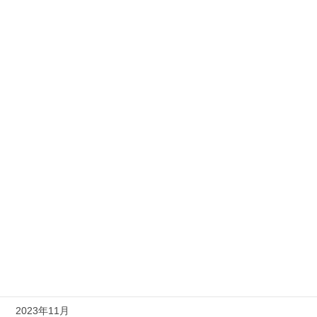
2025年12月
2025年11月
2025年4月
2025年3月
2024年12月
2024年7月
2024年6月
2024年3月
2024年2月
2023年12月
2023年11月