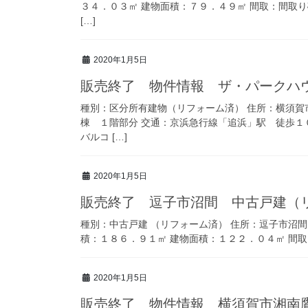
３４．０３㎡ 建物面積：７９．４９㎡ 間取：間取り
[…]
2020年1月5日
販売終了 物件情報 ザ・パークハ
種別：区分所有建物（リフォーム済） 住所：横須賀
棟 １階部分 交通：京浜急行線「追浜」駅 徒歩１
バルコ […]
2020年1月5日
販売終了 逗子市沼間 中古戸建（
種別：中古戸建 （リフォーム済） 住所：逗子市沼
積：１８６．９１㎡ 建物面積：１２２．０４㎡ 間取：
2020年1月5日
販売終了 物件情報 横須賀市湘南