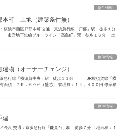
物件情報
部本町 土地（建築条件無）
所：横浜市西区戸部本町 交通：京浜急行線「戸部」駅 徒歩１分
市営地下鉄線ブルーライン「高島町」駅 徒歩１６分 土
物件情報
有建物（オーナーチェンジ）
：京浜急行線「横須賀中央」駅 徒歩１１分 JR横須賀線「横
専有面積：７５．６０㎡（壁芯） 管理費：１４，４００円 修繕積
物件情報
戸建
沢区長浜 交通：京浜急行線「能見台」駅 徒歩７分 土地面積：１