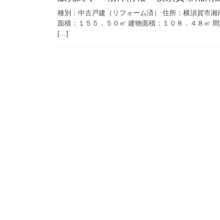
種別：中古戸建（リフォーム済） 住所：横須賀市湘
面積：１５５．５０㎡ 建物面積：１０８．４８㎡ 間
[…]