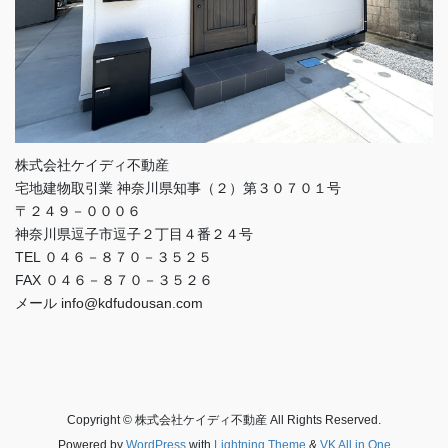
株式会社ケイディ不動産
宅地建物取引業 神奈川県知事（２）第３０７０１号
〒２４９－０００６
神奈川県逗子市逗子２丁目４番２４号
TEL ０４６－８７０－３５２５
FAX ０４６－８７０－３５２６
メール info@kdfudousan.com
Copyright © 株式会社ケイディ不動産 All Rights Reserved.
Powered by
WordPress
with
Lightning Theme
&
VK All in One